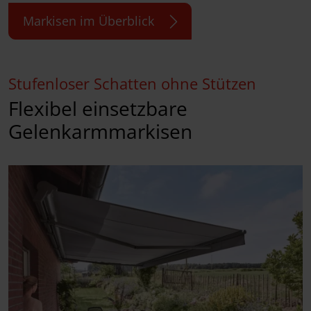
Markisen im Überblick
Stufenloser Schatten ohne Stützen
Flexibel einsetzbare
Gelenkarmmarkisen