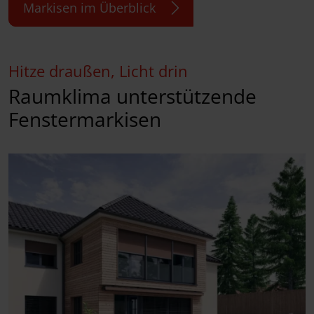
Markisen im Überblick
Hitze draußen, Licht drin
Raumklima unterstützende
Fenstermarkisen