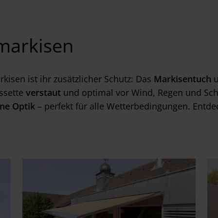
nmarkisen
isen ist ihr zusätzlicher Schutz: Das
Markisentuch
u
ssette
verstaut
und optimal vor Wind, Regen und Schm
ne Optik
– perfekt für alle Wetterbedingungen. Entdec