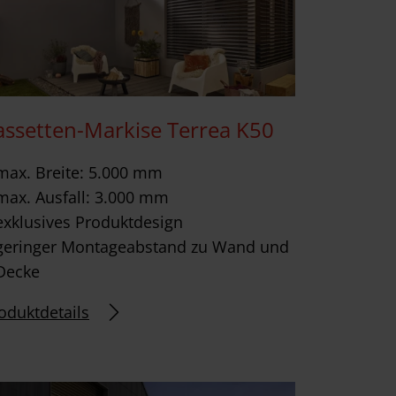
assetten-Markise Terrea K50
max. Breite: 5.000 mm
max. Ausfall: 3.000 mm
exklusives Produktdesign
geringer Montageabstand zu Wand und
Decke
oduktdetails