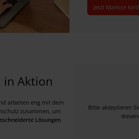
Jetzt Markise kon
 in Aktion
nd arbeiten eng mit dem
Bitte akzeptieren S
nenschutz zusammen, um
diesen
eschneiderte Lösungen