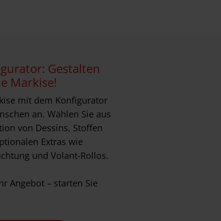
gurator: Gestalten
te Markise!
kise mit dem Konfigurator
nschen an. Wählen Sie aus
tion von Dessins, Stoffen
tionalen Extras wie
uchtung und Volant-Rollos.
Ihr Angebot – starten Sie