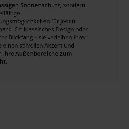
ässigen Sonnenschutz
, sondern
elfältige
ungsmöglichkeiten für jeden
ack. Ob klassisches Design oder
r Blickfang – sie verleihen Ihrer
 einen stilvollen Akzent und
 Ihre
Außenbereiche zum
ght
.