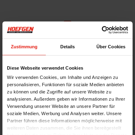
Einsatzmöglichkeiten für Fenster aller Größen und
Zustimmung
Details
Über Cookies
Formen.
Diese Webseite verwendet Cookies
Wir verwenden Cookies, um Inhalte und Anzeigen zu
personalisieren, Funktionen für soziale Medien anbieten
zu können und die Zugriffe auf unsere Website zu
Individuelle Anpassung mit vielfältigen Farben,
analysieren. Außerdem geben wir Informationen zu Ihrer
Mustern und Stoffen.
Verwendung unserer Website an unsere Partner für
soziale Medien, Werbung und Analysen weiter. Unsere
Partner führen diese Informationen möglicherweise mit
weiteren Daten zusammen, die Sie ihnen bereitgestellt