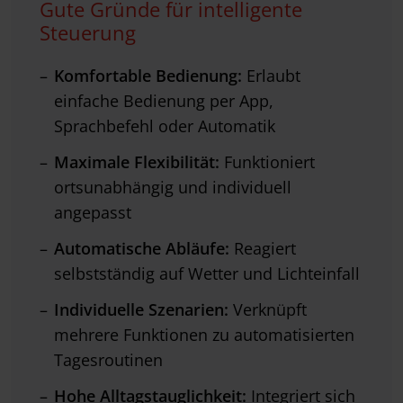
Gute Gründe für intelligente
Steuerung
Komfortable Bedienung:
Erlaubt
einfache Bedienung per App,
Sprachbefehl oder Automatik
Maximale Flexibilität:
Funktioniert
ortsunabhängig und individuell
angepasst
Automatische Abläufe:
Reagiert
selbstständig auf Wetter und Lichteinfall
Individuelle Szenarien:
Verknüpft
mehrere Funktionen zu automatisierten
Tagesroutinen
Hohe Alltagstauglichkeit:
Integriert sich