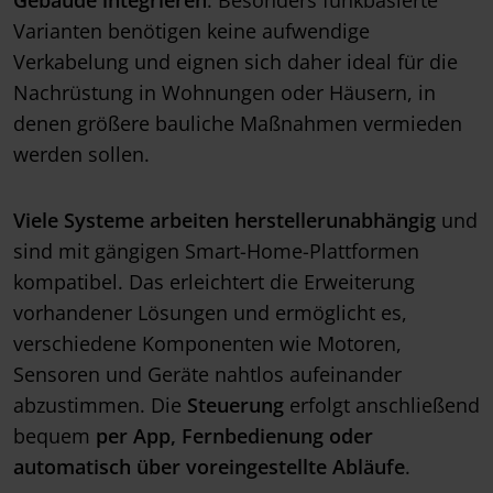
Gebäude integrieren
. Besonders funkbasierte
Varianten benötigen keine aufwendige
Verkabelung und eignen sich daher ideal für die
Nachrüstung in Wohnungen oder Häusern, in
denen größere bauliche Maßnahmen vermieden
werden sollen.
Viele Systeme arbeiten
herstellerunabhängig
und
sind mit gängigen Smart-Home-Plattformen
kompatibel. Das erleichtert die Erweiterung
vorhandener Lösungen und ermöglicht es,
verschiedene Komponenten wie Motoren,
Sensoren und Geräte nahtlos aufeinander
abzustimmen. Die
Steuerung
erfolgt anschließend
bequem
per App, Fernbedienung oder
automatisch über voreingestellte Abläufe
.