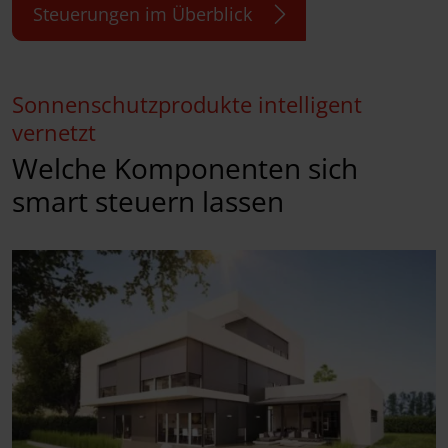
Steuerungen im Überblick
Sonnenschutzprodukte intelligent
vernetzt
Welche Komponenten sich
smart steuern lassen