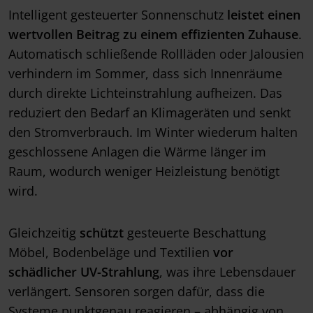
Intelligent gesteuerter Sonnenschutz
leistet einen
wertvollen Beitrag zu einem effizienten Zuhause
.
Automatisch schließende Rollläden oder Jalousien
verhindern im Sommer, dass sich Innenräume
durch direkte Lichteinstrahlung aufheizen. Das
reduziert den Bedarf an Klimageräten und senkt
den Stromverbrauch. Im Winter wiederum halten
geschlossene Anlagen die Wärme länger im
Raum, wodurch weniger Heizleistung benötigt
wird.
Gleichzeitig
schützt
gesteuerte Beschattung
Möbel, Bodenbeläge und Textilien
vor
schädlicher UV-Strahlung
, was ihre Lebensdauer
verlängert. Sensoren sorgen dafür, dass die
Systeme punktgenau reagieren – abhängig von