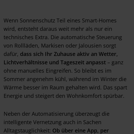
Wenn Sonnenschutz Teil eines Smart-Homes
wird, entsteht daraus weit mehr als nur ein
technisches Extra. Die automatische Steuerung
von Rollläden, Markisen oder Jalousien sorgt
dafür,
dass sich Ihr Zuhause aktiv an Wetter,
Lichtverhältnisse und Tageszeit anpasst
– ganz
ohne manuelles Eingreifen. So bleibt es im
Sommer angenehm kühl, während im Winter die
Wärme besser im Raum gehalten wird. Das spart
Energie und steigert den Wohnkomfort spürbar.
Neben der Automatisierung überzeugt die
intelligente Vernetzung auch in Sachen
Alltagstauglichkeit:
Ob über eine App, per