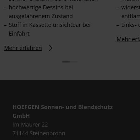
hochwertige Dessins bei
widers
ausgefahrenem Zustand
entfla
Stoff in Kassette unsichtbar bei
Links- 
Einfahrt
Mehr erf
Mehr erfahren
HOEFGEN Sonnen- und Blendschutz
GmbH
Im Maurer 22
71144 Steinenbronn