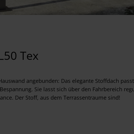
L50 Tex
Hauswand angebunden: Das elegante Stoffdach passt s
 Bespannung. Sie lasst sich über den Fahrbereich regu
ance. Der Stoff, aus dem Terrassentraume sind!