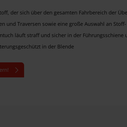
toff, der sich über den gesamten Fahrbereich der Übe
ten und Traversen sowie eine große Auswahl an Stoff-
tuch läuft straff und sicher in der Führungsschiene 
tterungsgeschützt in der Blende
ern!