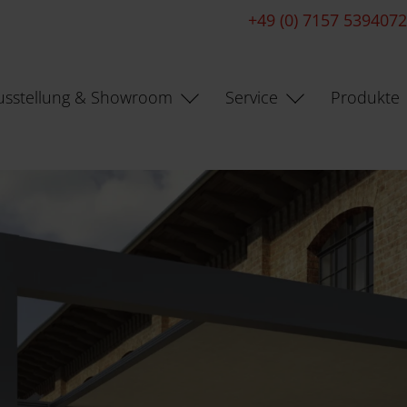
+49 (0) 7157 5394072
usstellung & Showroom
Service
Produkte