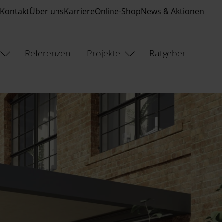
Kontakt
Über uns
Karriere
Online-Shop
News & Aktionen
Referenzen
Projekte
Ratgeber