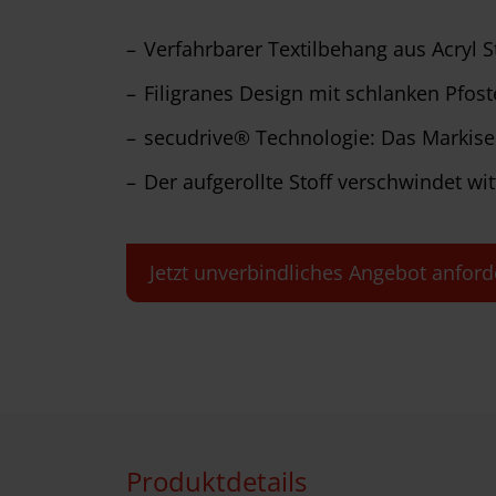
Verfahrbarer Textilbehang aus Acryl S
Filigranes Design mit schlanken Pfos
secudrive® Technologie: Das Markisen
Der aufgerollte Stoff verschwindet wi
Jetzt unverbindliches Angebot anford
Produktdetails