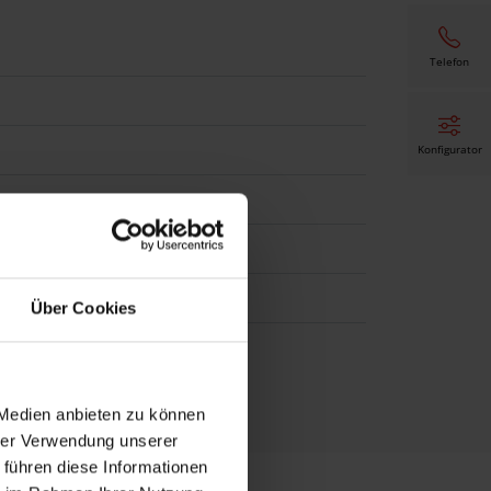
Telefon
Konfigurator
ität - HWF Feinstruktur
Über Cookies
 Medien anbieten zu können
hrer Verwendung unserer
 führen diese Informationen