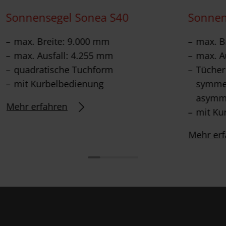
Sonnensegel Sonea S40
Sonnen
max. Breite: 9.000 mm
max. B
max. Ausfall: 4.255 mm
max. A
quadratische Tuchform
Tücher
mit Kurbelbedienung
symme
asymme
Mehr erfahren
mit Ku
Mehr erf