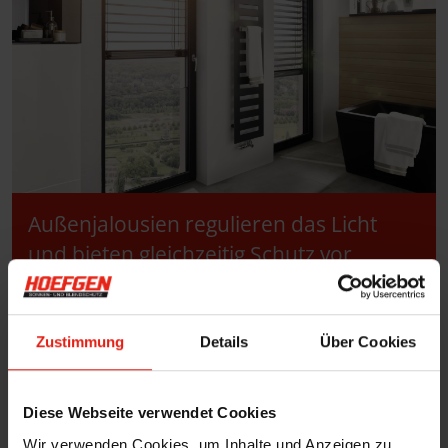
Außenjalousien regulieren das Licht
und bieten gleichzeitig Schutz vor
neugierigen Blicken, für mehr Komfort
und Privatsphäre.
Zustimmung
Details
Über Cookies
Diese Webseite verwendet Cookies
Wir verwenden Cookies, um Inhalte und Anzeigen zu