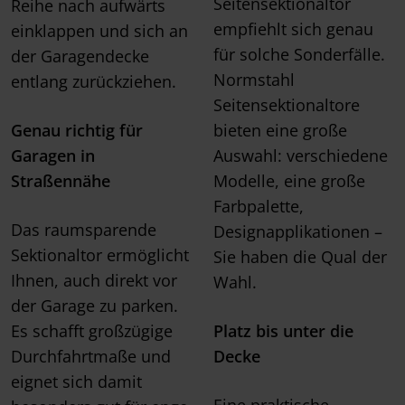
Seitensektionaltor
Reihe nach aufwärts
empfiehlt sich genau
einklappen und sich an
für solche Sonderfälle.
der Garagendecke
Normstahl
entlang zurückziehen.
Seitensektionaltore
Genau richtig für
bieten eine große
Garagen in
Auswahl: verschiedene
Straßennähe
Modelle, eine große
Farbpalette,
Das raumsparende
Designapplikationen –
Sektionaltor ermöglicht
Sie haben die Qual der
Ihnen, auch direkt vor
Wahl.
der Garage zu parken.
Es schafft großzügige
Platz bis unter die
Durchfahrtmaße und
Decke
eignet sich damit