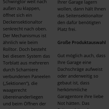
Schwingtor weit nach
Ihrer Garage lagern
außen zu klappen,
wollen, dann hält Ihnen
öffnet sich ein
das Seitensektionaltor
Deckensektionaltor
den dafür benötigten
senkrecht nach oben.
Platz frei.
Der Mechanismus ist
ähnlich wie beim
Große Produktauswahl
Rolltor. Doch besteht
Gut möglich auch, dass
bei diesem System das
Ihre Garage eine
Torblatt aus mehreren
Dachschräge aufweist
durch Scharniere
oder anderweitig so
verbundenen Paneelen
gebaut ist, dass
(„Sektionen“), die
herkömmliche
waagerecht
Garagentore ihre liebe
übereinanderliegen
Not hätten. Das
und beim Öffnen der